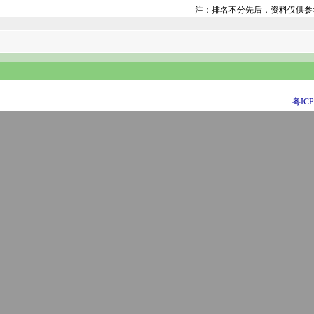
注：排名不分先后，资料仅供参
粤ICP