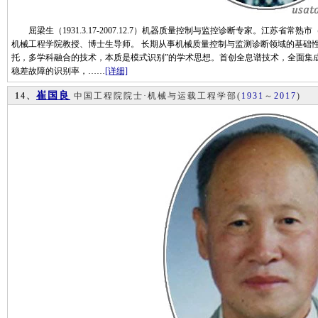
屈梁生（1931.3.17-2007.12.7）机器质量控制与监控诊断专家。江苏省常
机械工程学院教授、博士生导师。 长期从事机械质量控制与监测诊断领域的基础
托，多学科融合的技术，本质是模式识别”的学术思想。首创全息谱技术，全面集
稳差故障的识别率，……
[详细]
崔国良
14、
中国工程院院士·机械与运载工程学部
(
1931
～
2017
)