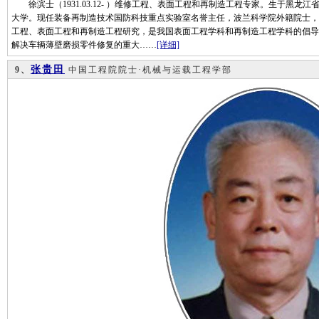
徐滨士（1931.03.12- ）维修工程、表面工程和再制造工程专家。生于黑龙江
大学。现任装备再制造技术国防科技重点实验室名誉主任，波兰科学院外籍院士，
工程、表面工程和再制造工程研究，是我国表面工程学科和再制造工程学科的倡导
解决车辆薄壁磨损零件修复的重大……
[详细]
张贵田
9、
中国工程院院士·机械与运载工程学部