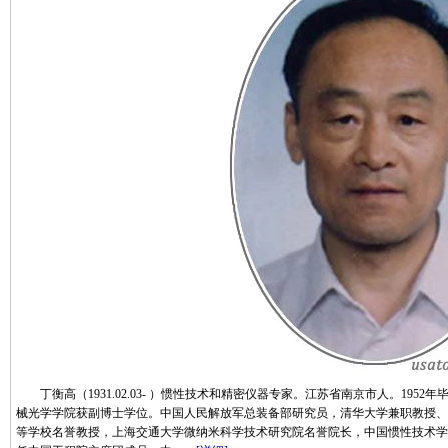
丁衡高（1931.02.03- ）惯性技术和精密仪器专家。江苏省南京市人。1952
械光学学院获副博士学位。中国人民解放军总装备部研究员，清华大学兼职教授、
等学校名誉教授，上海交通大学微纳米科学技术研究院名誉院长，中国惯性技术学