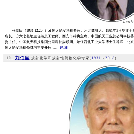
张贵田（1931.12.20- ）液体火箭发动机专家。河北藁城人。1961年3月毕
所长、〇六七基地主任兼总工程师、西安市科协主席、中国航天工业总公司科技委
委主任、中国航天科技集团公司科技委顾问。兼任西北工业大学博士生导师，北京
体火箭发动机领域的主要开拓……
[详细]
刘伯里
10、
放射化学和放射性药物化学专家
(
1931
～
2018
)