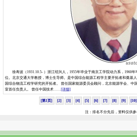
徐寿波（1931.10.5- ）浙江绍兴人，1955年毕业于南京工学院动力系，19
位。北京交通大学教授，博士生导师。是中国综合能源工程学主要开拓者和奠基人
国综合物流工程学研究的开拓者。 曾任国家能源委员会顾问，北京能源学会、中
室首任负责人。 曾任中国技术……
[详细]
[第1页]
[2]
[3]
[4]
[5]
[6]
[7]
[8]
[9]
[10]
注：排名不分先后，资料仅供参