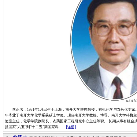
李正名，1931年1月出生于上海，南开大学讲席教授，有机化学与农药化学家。1
年毕业于南开大学化学系获硕士学位。现任南开大学教授、博导、南开大学科协主
验室主任，化学学院副院长，农药国家工程研究中心主任等职。 长期从事有机合
担国家“六五”到“十二五”期国家科……
[详细]