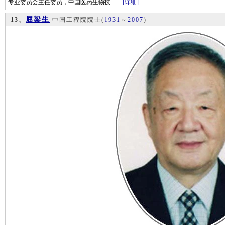
专业委员会主任委员，中国医药生物技……
[详细]
屈梁生
13、
中国工程院院士
(
1931
～
2007
)