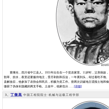
黄继光，四川省中江县人。1931年出生在一个贫农家里。11岁时，父亲病故
割草、担水，夜里还要服侍地主，受尽剥削和压迫，一年累到头，却过着吃不饱、
县解放后，他参加了农协会和民兵，积极为党工作。曾两次识破地主谎报土地和偷
缴获了伪保长隐藏的两支手枪。土改中，他家也分……
[详细]
丁衡高
3、
中国工程院院士·机械与运载工程学部