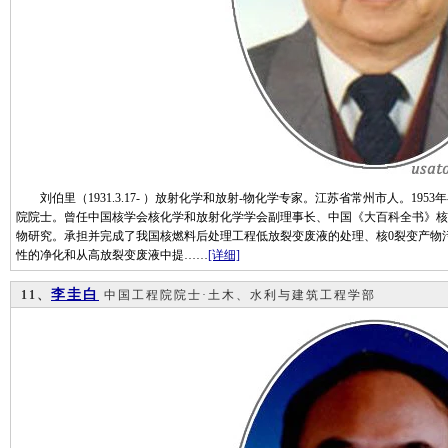
刘伯里（1931.3.17- ）放射化学和放射-物化学专家。江苏省常州市人。19
院院士。曾任中国核学会核化学和放射化学学会副理事长、中国《大百科全书》核
物研究。承担并完成了我国核燃料后处理工程低放裂变废液的处理、核0裂变产物
性的净化和从高放裂变废液中提……
[详细]
李圭白
11、
中国工程院院士·土木、水利与建筑工程学部