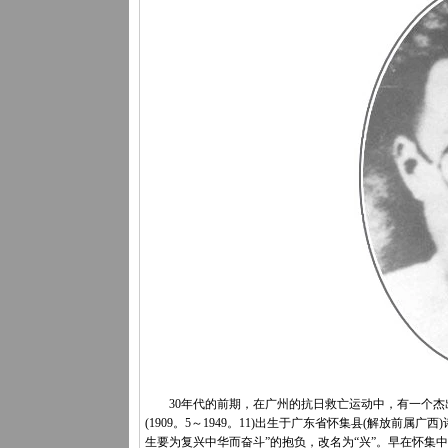
30年代的前期，在广州的抗日救亡运动中，有一个杰出
(1909。5～1949。11)出生于广东省怀集县(解放前
生要为复兴中华而奋斗”的抱负，改名为“兴”。早在怀集