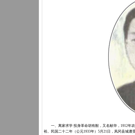
一、离家求学 投身革命胡有猷，又名献华，1912年农
裕。民国二十二年（公元1933年）5月21日，凤冈县城