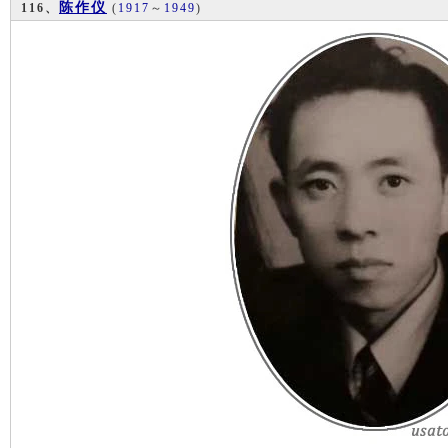
陈作仪
116、
(
1917
～
1949
)