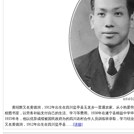
黄绍辉又名黄德润，1912年出生在四川盐亭县玉龙乡一普通农家。从小热爱劳
校图书室，以劳务补贴支付自己的生活、学习等费用。1930年在遂宁县精益中学
1935年冬，他以优异成绩被国民政府办的四川农村合作人员训练班录取，学习结
又名黄德润，1912年出生在四川盐亭县……
[详细]