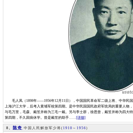
毛人凤（1898年——1956年12月11日），中国国民革命军二级上将、中华
上海沪江大学，后考入黄埔军校第四期。是中华民国国民政府军统局的重要人物，
与毛万里，毛森、戴笠并称为三毛一戴。另与李士群，徐恩曾，戴笠并称为四大特
第四期，不久因病休学。曾是戴笠的助手……
[详细]
陈奇
8、
中国人民解放军少将
(
1910
～
1956
)