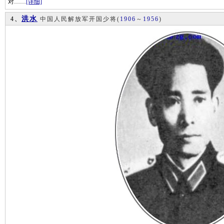
对……
[详细]
洪水
4、
中国人民解放军开国少将
(
1906
～
1956
)