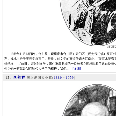
1959年11月18日晚，合川县（现重庆市合川区）云门区（现为云门镇）双江
产，被地主分子王云学杀害了。很快，刘文学的事迹传遍大江南北。“渠江水呀弯
好榜样……”前日，提到刘文学，家住重庆龙湖的一位长者立即就唱起了这首旋律
仰？他一直就是我们这代人学习的榜样，我们……
[详细]
李善祥
15、
著名爱国实业家
(
1880
～
1959
)