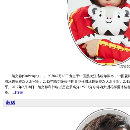
隋文静(SuiWenjing），1995年7月18日出生于中国黑龙江省哈尔滨市，中
滑冰锦标赛双人滑冠军。2015年隋文静获得世界花样滑冰锦标赛双人滑亚军。20
军。2017年2月18日，隋文静和韩聪以历史最高分225.03分夺得四大洲花样滑冰锦
举……
[详细]
韩聪