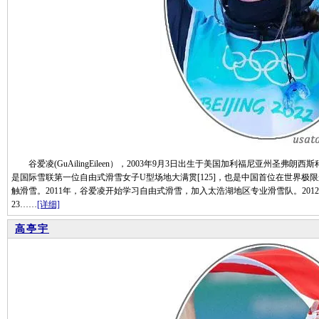
谷爱凌(GuAilingEileen），2003年9月3日出生于美国加利福尼亚州圣弗
是国际雪联第一位自由式滑雪女子U型场地大满贯[125]，也是中国首位在世界极限
触滑雪。2011年，谷爱凌开始学习自由式滑雪，加入太浩湖地区专业滑雪队。2012
23……
[详细]
高亭宇