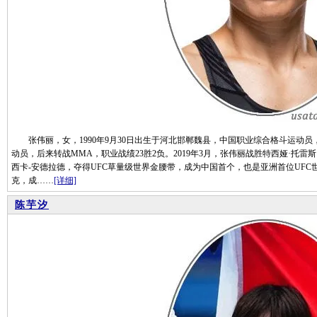
张伟丽，女，1990年9月30日出生于河北邯郸魏县，中国职业综合格斗运动员
动员，后来转战MMA，职业战绩23胜2负。2019年3月，张伟丽战胜特西娅·托雷斯，
西卡-安德拉德，夺得UFC草量级世界金腰带，成为中国首个，也是亚洲首位UFC世
克，成……
[详细]
陈芋汐