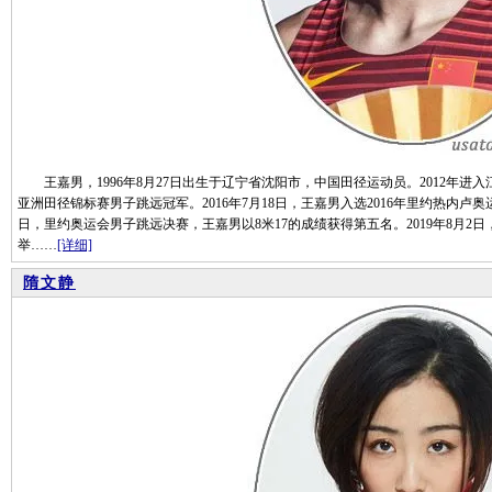
王嘉男，1996年8月27日出生于辽宁省沈阳市，中国田径运动员。2012年进入江
亚洲田径锦标赛男子跳远冠军。2016年7月18日，王嘉男入选2016年里约热内卢奥
日，里约奥运会男子跳远决赛，王嘉男以8米17的成绩获得第五名。2019年8月2日
举……
[详细]
隋文静