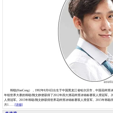
韩聪(HanCong），1992年8月6日出生于中国黑龙江省哈尔滨市，中国花样滑
年组世界大赛的韩聪/隋文静便获得了2012年四大洲花样滑冰锦标赛双人滑冠军。2
人滑冠军。2015年韩聪/隋文静获得世界花样滑冰锦标赛双人滑亚军。2015年韩聪
月1……
[详细]