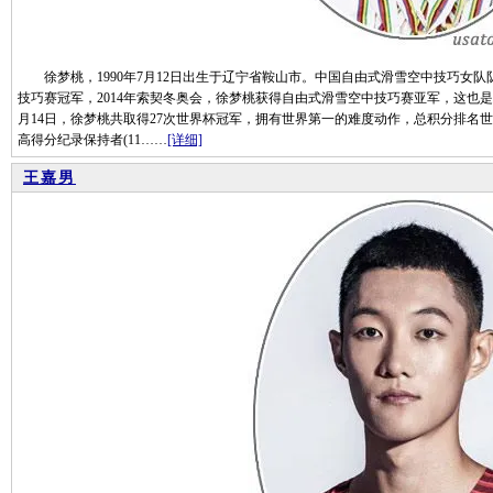
徐梦桃，1990年7月12日出生于辽宁省鞍山市。中国自由式滑雪空中技巧女队队
技巧赛冠军，2014年索契冬奥会，徐梦桃获得自由式滑雪空中技巧赛亚军，这也是
月14日，徐梦桃共取得27次世界杯冠军，拥有世界第一的难度动作，总积分排名
高得分纪录保持者(11……
[详细]
王嘉男