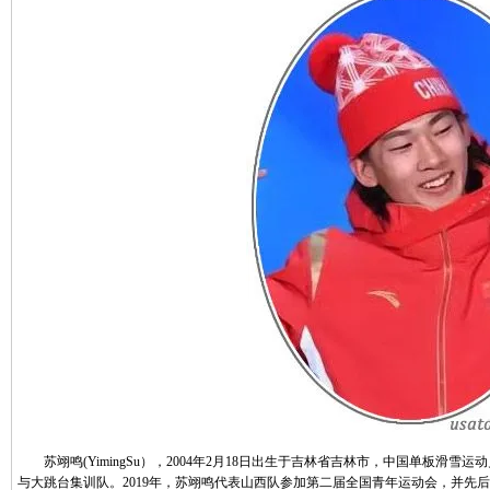
苏翊鸣(YimingSu），2004年2月18日出生于吉林省吉林市，中国单板滑雪
与大跳台集训队。2019年，苏翊鸣代表山西队参加第二届全国青年运动会，并先后