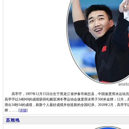
高亭宇，1997年12月15日出生于黑龙江省伊春市南岔县，中国速度滑冰运动员。
高亭宇以34秒69的成绩获得札幌亚洲冬季运动会速度滑冰男子500米金牌；12月
滑出34秒34的成绩，刷新个人最好成绩并创造新的全国纪录。2018年2月，高亭宇
牌，……
[详细]
苏翊鸣