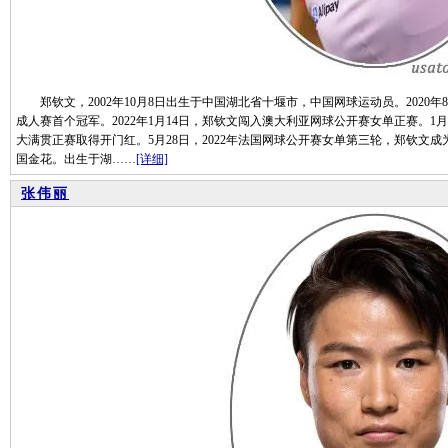
郑钦文，2002年10月8日出生于中国湖北省十堰市，中国网球运动员。2020年
成人赛首个冠军。2022年1月14日，郑钦文闯入澳大利亚网球公开赛女单正赛。1
大满贯正赛取得开门红。5月28日，2022年法国网球公开赛女单第三轮，郑钦文
国金花。出生于湖……
[详细]
张伟丽