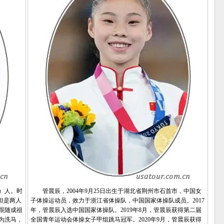
）人。时
管晨辰，2004年9月25日出生于湖北省荆州市石首市，中国女
但是两人
子体操运动员，效力于浙江省体操队，中国国家体操队成员。2017
跟随成祖
年，管晨辰入选中国国家体操队。2019年8月，管晨辰获得第二届
为洗马，
全国青年运动会体操女子甲组跳马冠军。2020年9月，管晨辰获得