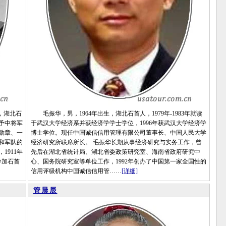
鑫，湖北石
毛振华，男，1964年出生，湖北石首人，1979年-1983年就读
予中将军
于武汉大学经济系并获经济学学士学位，1996年获武汉大学经济学
勋章、一
博士学位。现任中国诚信信用管理有限公司董事长、中国人民大学
和军队的
经济研究所联席所长。 毛振华长期从事经济研究与实务工作，曾
911年
先后在湖北省统计局、湖北省委政策研究室、海南省政府研究中
参加石首
心、国务院研究室等单位工作，1992年创办了中国第一家全国性的
信用评级机构中国诚信信用管……
[详细]
管晨辰