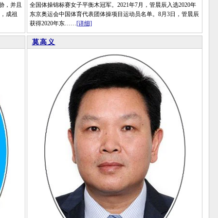
胁，并且
全国体操锦标赛女子平衡木冠军。2021年7月，管晨辰入选2020年
月，成祖
东京奥运会中国体育代表团体操项目运动员名单。8月3日，管晨辰
获得2020年东……
[详细]
莫高义