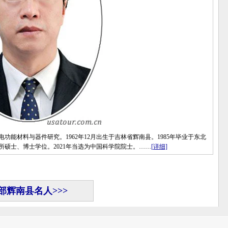
材料与器件研究。1962年12月出生于吉林省辉南县。1985年毕业于东北
究所硕士、博士学位。2021年当选为中国科学院院士。……
[详细]
部辉南县名人>>>