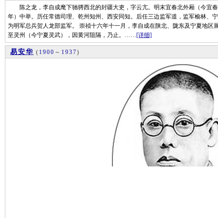
陈之龙，李自成麾下驰骋西北的封疆大吏，字云亢。明末宜春北外厢（今宜春市区
年）中举。历任常德司理、乾州知州、西安同知。后任三边监军道，监军榆林、宁
为明军总兵贺人龙部监军。 崇祯十六年十一月，李自成在陕北、陇东及宁夏地区
至灵州（今宁夏灵武），因黄河阻隔，乃止。……
[详细]
易安华
(
1900
～
1937
)