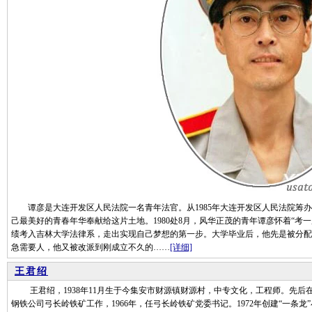
谭彦是大连开发区人民法院一名青年法官。从1985年大连开发区人民法院筹办
己最美好的青春年华奉献给这片土地。1980处8月，风华正茂的青年谭彦怀着“考一
绩考入吉林大学法律系，走出实现自己梦想的第一步。大学毕业后，他先是被分配
急需要人，他又被改派到刚成立不久的……
[详细]
王君绍
王君绍，1938年11月生于今集安市财源镇财源村，中专文化，工程师。先后
钢铁公司弓长岭铁矿工作，1966年，任弓长岭铁矿党委书记。1972年创建“一条