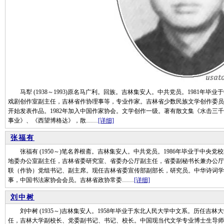
马犁 (1938～1993)原名马广利。回族。吉林集安人。中共党员。1981年
戏剧创作室副主任，吉林省作协理事等，专业作家。吉林省少数民族文学创作委员会
开始发表作品。1982年加入中国作家协会。文学创作一级。著有散文集《水击三
事业》、《西望博格达》，散……
[详细]
张福有
张福有 (1950～)笔名养根斋。吉林集安人。中共党员。1986年毕业于中央
地委办公室副主任，吉林省委研究室、省委办公厅副主任，省委副秘书长兼办公厅
联（作协）党组书记、副主席。现任吉林省委宣传部副部长，研究员。中华诗词学
事，中国书法家协会会员。吉林省政协常委……
[详细]
刘中树
刘中树 (1935～)吉林集安人。1958年毕业于东北人民大学中文系。历任吉
任，吉林大学副校长、党委副书记、书记、校长。中国现当代文学专业博士生导师