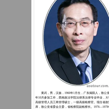
黄武，男，汉族，1960年1月生，广东揭阳人，致公党，
年10月参加工作，西南政法学院法律系法律专业毕业，大
高级管理人员工商管理硕士，一级高级检察官。现任省政
席，致公党省委会主委，省检察院副检察长。1976—197