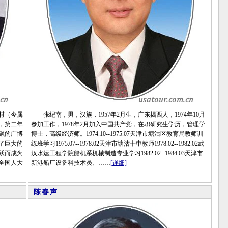
陇村（今属
张纪南，男，汉族，1957年2月生，广东揭西人，1974年10月
，第二年
参加工作，1978年2月加入中国共产党，在职研究生学历，管理学
融的广博
博士，高级经济师。1974.10--1975.07天津市塘沽区教育局教师训
了巨大的
练班学习1975.07--1978.02天津市塘沽十中教师1978.02--1982.02武
跃而成为
汉水运工程学院船机系机械制造专业学习1982.02--1984.03天津市
全国人大
新港船厂设备科技术员、……
[详细]
陈春声