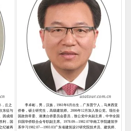
年冬，丘之
李卓彬，男，汉族，1961年6月出生，广东普宁人，马来西亚
次东征与
侨眷，硕士研究生，高级建筑师。2006年12月加入致公党。现任全
业。因成绩
国政协常委、港澳台侨委员会委员，致公党中央副主席，中华全国
胜利，国
归国华侨联合会专职副主席。1978.09—1982.07华南工学院建筑学
之纪被再
系学习1982.07—1993.03广东省建筑设计研究院技术员、建筑师、