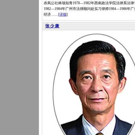
赤凤公社林场知青1978—1982年西南政法学院法律系法
1982—1984年广州市法律顾问处实习律师1984—1986年
经济……
[详细]
张少康