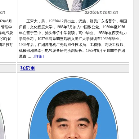
2年6月
王宋大，男，1935年12月出生，汉族，籍贯广东省普宁，泰国
、管理学
归侨，文化程度大学，1985年7月加入中国致公党。1950年至1956
术系电气及
年在普宁三中、汕头华侨中学就读，高中毕业。1956年在西安动力
公室(省
学院学习，1957年院系调整后转入浙江大学就读至1962年毕业。
东省科技厅
1962年后，在湘潭电机厂先后担任技术员、工程师、高级工程师、
机械部湘潭牵引电气设备研究所副所长。1983年6月至1988年任湘
潭市……
[详细]
张纪南