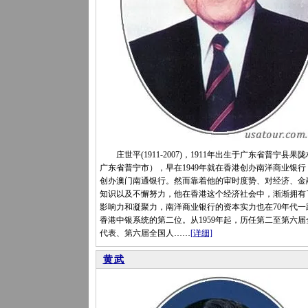
庄世平(1911-2007)，1911年出生于广东省普宁县果
广东省普宁市），早在1949年就在香港创办南洋商业银行
创办澳门南通银行。然而靠着他的审时度势、对经济、金
知识以及不懈努力，他在香港这个经济社会中，渐渐拥有
影响力和凝聚力，南洋商业银行的资本实力也在70年代一
香港中银系统的第二位。从1959年起，历任第二至第六届
代表、第六届全国人……
[详细]
黄武