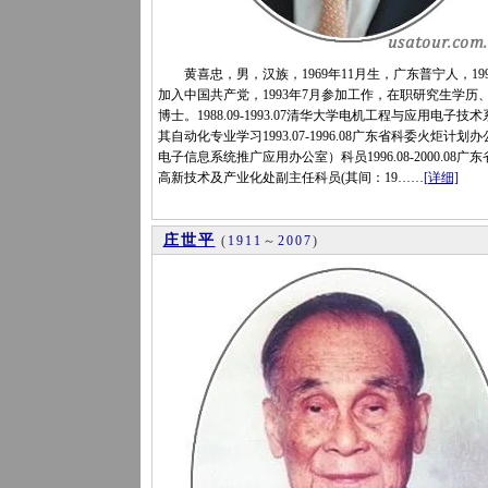
黄喜忠，男，汉族，1969年11月生，广东普宁人，199
加入中国共产党，1993年7月参加工作，在职研究生学历
博士。1988.09-1993.07清华大学电机工程与应用电子技
其自动化专业学习1993.07-1996.08广东省科委火炬计划办
电子信息系统推广应用办公室）科员1996.08-2000.08广
高新技术及产业化处副主任科员(其间：19……
[详细]
庄世平
(
1911
～
2007
)