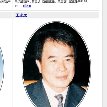
长张治中
高级建筑师，第三设计室副主任、第三设计室主任1993.03—
19……
[详细]
王宋大