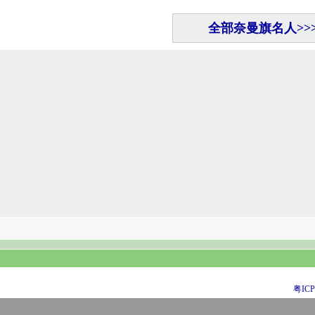
全部奈曼旗名人>>
粤ICP