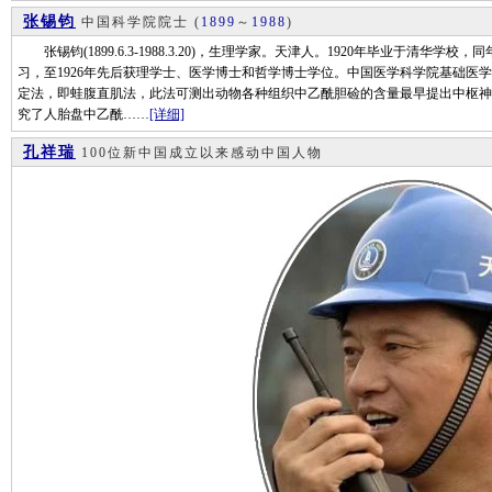
张锡钧
中国科学院院士
(
1899
～
1988
)
张锡钧(1899.6.3-1988.3.20)，生理学家。天津人。1920年毕业于清
习，至1926年先后获理学士、医学博士和哲学博士学位。中国医学科学院基础医
定法，即蛙腹直肌法，此法可测出动物各种组织中乙酰胆硷的含量最早提出中枢神
究了人胎盘中乙酰……
[详细]
孔祥瑞
100位新中国成立以来感动中国人物