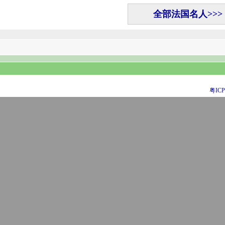
全部法国名人>>>
粤ICP