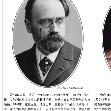
爱弥尔·左拉（法语：émileZola，1840年4月2日－1902年9月28
查利·奥古斯
日），法国自然主义小说家和理论家，自然主义文学流派创始人与
1736年6月
领袖。1840年，左拉诞生于法国巴黎，主要创作作品为《卢贡-玛
要贡献有扭
卡一家人的自然史和社会史》，该作包括20部长篇小说，登场人物
为“土力学