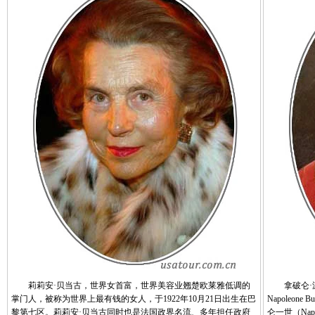
莉莉安·贝当古，世界女首富，世界美容业翘楚欧莱雅低调的
拿破仑·波拿巴
掌门人，被称为世界上最有钱的女人，于1922年10月21日出生在巴
Napoleone
黎第七区。莉莉安·贝当古同时也是法国政界名流、多年担任政府
仑一世（Na