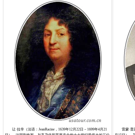
让·拉辛（法语：JeanRacine，1639年12月22日－1699年4月21
雷蒙·普恩加莱(