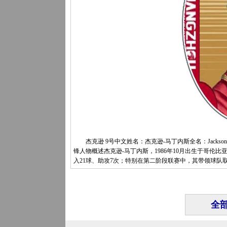
杰克逊 9号中文姓名：杰克逊-马丁内斯全名：Jackson Ma
锋人物概述杰克逊-马丁内斯，1986年10月出生于哥伦比
入21球、助攻7次；特别在第二阶段联赛中，其带领球队
全部