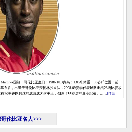
rtínez国籍：哥伦比亚生日：1986.10.3身高：1.85米体重：83公斤位置：前
亚基布多，出道于哥伦比亚麦德林独立队，2008-09赛季代表球队出战28场比赛攻
取得冠军并以18球的成绩成为射手王，创造了联赛进球最高纪录。……
[详细]
哥伦比亚名人>>>