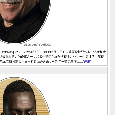
iaGarcíaMárquez，1927年3月6日－2014年4月17日），是哥伦比亚作家、记者和社
纪最有影响力的作家之一，1982年诺贝尔文学奖得主。作为一个天才的、赢得
·马尔克斯将现实主义与幻想结合起来，创造了一部风云变……
[详细]