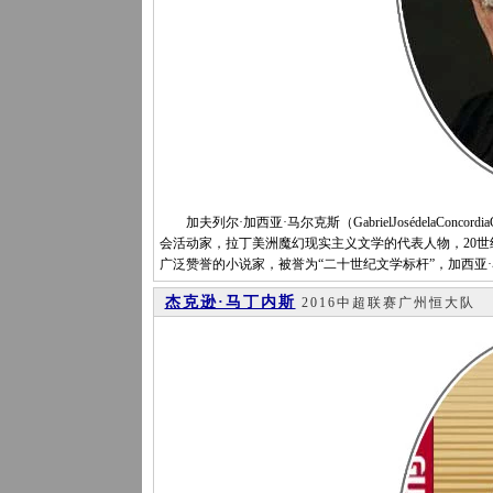
加夫列尔·加西亚·马尔克斯（GabrielJosédelaConcord
会活动家，拉丁美洲魔幻现实主义文学的代表人物，20世
广泛赞誉的小说家，被誉为“二十世纪文学标杆”，加西亚
杰克逊·马丁内斯
2016中超联赛广州恒大队