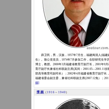
薛卫民，男，汉族，1957年7月生，福建闽清人(福建
生）。致公党党员，1974年7月参加工作，在职研究生学
博士，教授。2000年3月福建省教育厅副厅长，2001年9
育厅副厅长兼省社科联副主席(其间：2001.05—2001.11
部高等教育司副司长）；2002年4月福建省教育厅副厅长
福建省委会副主委，兼省社科联副主席(2007.12免）；201
细]
李林
(
1916
～
1940
)