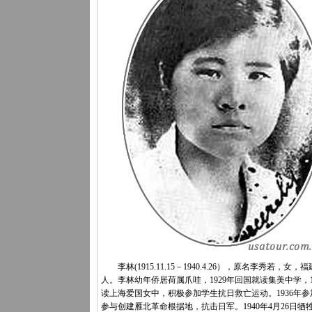
李林(1915.11.15－1940.4.26），原名李秀若，女，
人。李林幼年侨居荷属爪哇，1929年回国就读集美中学，1
读上海爱国女中，积极参加学生抗日救亡运动。1936年参
参与创建雁北革命根据地，抗击日军。1940年4月26日牺