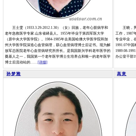
王士雯（1933.3.29-2012.1.30）（女）回族，老年心脏病学和
王晓，男，汉
老年急救医学专家.山东省峄县人。1955年毕业于第四军医大学
工作，198
（原中央大学医学院）。1984-1985年去美国哈佛大学医学院和加
专业毕业，在
州大学医学院深造心血管病理，获心血管病理博士后证书。现为解
1991.0
放军总医院老年心血管病研究所所长。是我国新兴学科老年医学的
1989.08-1
奠基人之一，我国第一个老年医学博士生培养点和唯一的老年医学
办公室干部199
博士后流动站的……
[详细]
孙梦雅
高意