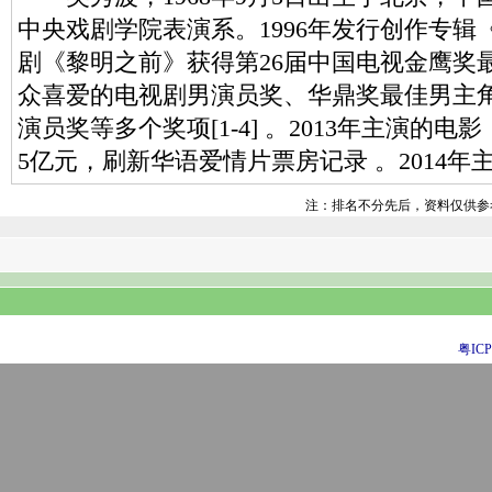
中央戏剧学院表演系。1996年发行创作专辑《
剧《黎明之前》获得第26届中国电视金鹰奖
众喜爱的电视剧男演员奖、华鼎奖最佳男主
演员奖等多个奖项[1-4] 。2013年主演的
5亿元，刷新华语爱情片票房记录 。2014年
注：排名不分先后，资料仅供参
粤ICP