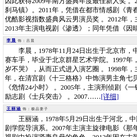
因此获得2009年南方盛典年度最佳新人奖 。
刹马镇》。2011年，凭借在都市情感剧《
优酷影视指数盛典风云男演员奖 。2012年
2013年主演电视剧《渗透》；同年凭借《因
李晨
饰：吕晨
李晨，1978年11月24日出生于北京市
赛车手，毕业于北京群星艺术学院。1997
岁不哭》，从而正式进入演艺圈 。1998年，主
年，在清宫剧《十三格格》中饰演男主角七贝勒
《危情24小时》 。2005年，主演刑侦剧《一
励志剧《士兵突击》 。2007……
[详细]
王丽涵
饰：极品妻子
王丽涵，1978年5月29日出生于河北，
剧学院导演系。2007年主演主旋律电影《