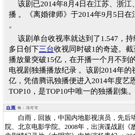
该剧已2014年8月4日在江苏、浙
播 。《离婚律师》于2014年9月5
。
该剧单台收视率就达到了1.547，
多日创下
三台
收视同时破1的奇迹。截
播放量突破15亿，在开播一个月不到
电视剧独播播放纪录 。该剧2014年的
亿，凭借腾讯独播便进入2014年度艺
TOP10，是TOP10中唯一的独播剧集
白雨
饰：冯可可
白雨，回族，中国内地影视演员，先后毕
院、北京电影学院。2008年，出演谍战剧《敌