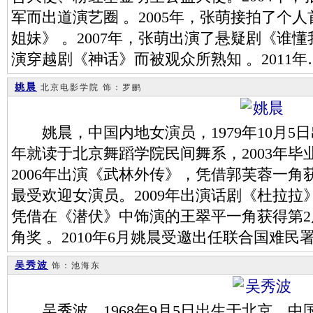
军而出道演艺圈 。2005年，张萌接拍了个
姐妹》 。2007年，张萌出演了悬疑剧《谁懂
演穿越剧《神话》而被观众所熟知 。2011年
姚晨
北京电影学院
饰：罗鹂
姚晨，中国内地女演员，1979年10月5日出
年就读于北京舞蹈学院民间舞系，2003年
2006年出演《武林外传》，凭借郭芙蓉一角
最受欢迎女演员。2009年出演话剧《杜拉拉》
凭借在《潜伏》中饰演的王翠平一角获得第
角奖 。2010年6月姚晨受邀出任联合国难民
吴秀波
饰：池海东
吴秀波，1968年9月5日出生于北京，中国