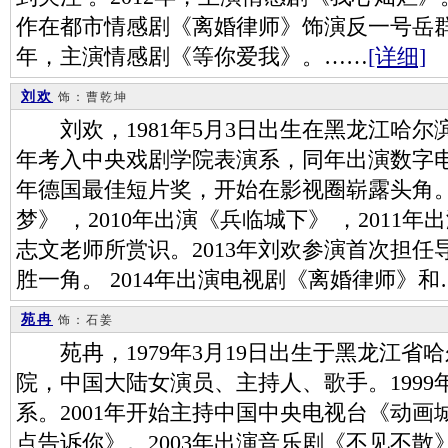
作在都市情感剧《离婚律师》饰演反一号岳群
年，主演情感剧《等你爱我》。……
[详细]
刘欢
饰：曹乾坤
刘欢，1981年5月3日出生在黑龙江哈尔滨
年考入中央戏剧学院表演系，同年出演数字电
年德国最佳短片奖，开始在影视圈崭露头角。
梦》 ，2010年出演《兵临城下》 ，2011
志文老师所赏识。2013年刘欢参演首次担
胜一角。 2014年出演电视剧《离婚律师》和
苑冉
饰：石姜
苑冉，1979年3月19日出生于黑龙江省
院，中国大陆女演员、主持人、歌手。199
系。2001年开始主持中国中央电视台《动
点告诉你》。2003年出演音乐剧《不见不散