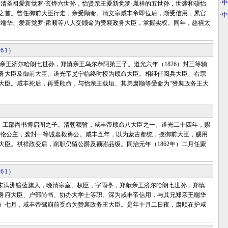
·
中
。清圣祖爱新觉罗·玄烨六世孙，怡贤亲王爱新觉罗·胤祥的五世孙，世袭和硕怡
之首。曾任御前大臣行走，亲受顾命。清文宗咸丰帝即位后，渐受信用，累官
·
中
·端华、爱新觉罗·肃顺等八人受顾命为赞襄政务大臣，掌握实权。同年，慈禧太
861
)
郑献亲王济尔哈朗七世孙，郑慎亲王乌尔恭阿第三子。道光六年（1826）封三等辅
务大臣及御前大臣。道光帝旻宁临终时授为顾命大臣。相继任阅兵大臣、右宗
大臣。咸丰死后，再受顾命，与怡亲王载垣、其弟肃顺等受命为“赞襄政务王大
等公、工部尚书博启图之子。清朝额驸，咸丰帝顾命八大臣之一。道光二十四年，赐
固伦公主，袭封一等诚嘉毅勇公。咸丰五年，以为蒙古都统，授御前大臣，赐用
臣。祺祥政变后，削职仍留公爵及额驸品级。同治元年（1862年）二月任蒙
861
)
），清末满洲镶蓝旗人，晚清宗室、权臣，字雨亭，郑献亲王济尔哈朗七世孙，郑慎
务府大臣、户部尚书、协办大学士等职。深为咸丰帝信用，与其兄郑亲王端华
年）七月，咸丰帝驾崩前受命为赞襄政务王大臣。是年十月二日夜，肃顺在护咸