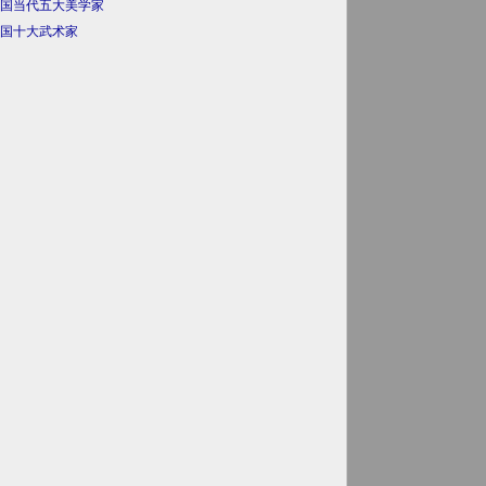
国当代五大美学家
国十大武术家