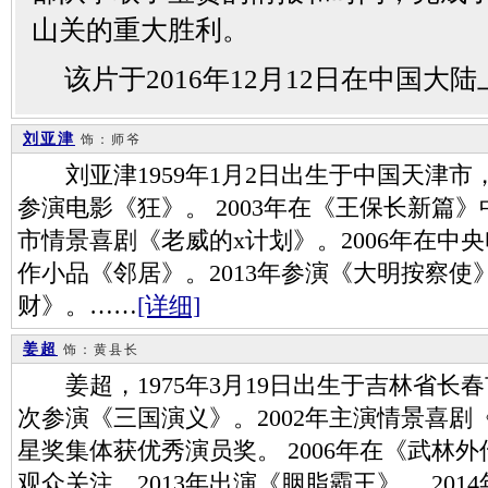
山关的重大胜利。
该片于2016年12月12日在中国大陆
刘亚津
饰：师爷
刘亚津1959年1月2日出生于中国天津市，
参演电影《狂》。 2003年在《王保长新篇》
市情景喜剧《老威的x计划》。2006年在中
作小品《邻居》。2013年参演《大明按察使》
财》。……
[详细]
姜超
饰：黄县长
姜超，1975年3月19日出生于吉林省长春
次参演《三国演义》。2002年主演情景喜剧
星奖集体获优秀演员奖。 2006年在《武林
观众关注。2013年出演《胭脂霸王》。 20