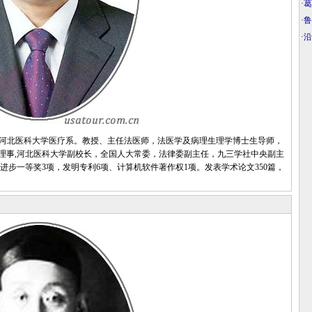
·
葛
·
鲁
·
沿
年毕业于河北医科大学医疗系。教授、主任法医师，法医学及病理生理学博士生导师，
理事,河北医科大学副校长，全国人大常委，法律委副主任，九三学社中央副主
进步一等奖3项，发明专利6项、计算机软件著作权1项。发表学术论文350篇，