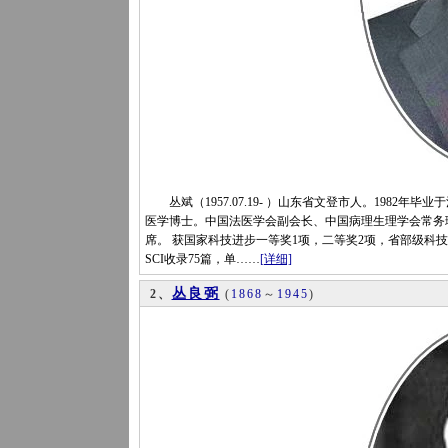
丛斌（1957.07.19- ）山东省文登市人。1982
医学博士。中国法医学会副会长、中国病理生理学会常务
席。 获国家科技进步一等奖1项，二等奖2项，省部级科技
SCI收录75篇，单……
[详细]
丛良弼
2、
(
1868
～
1945
)