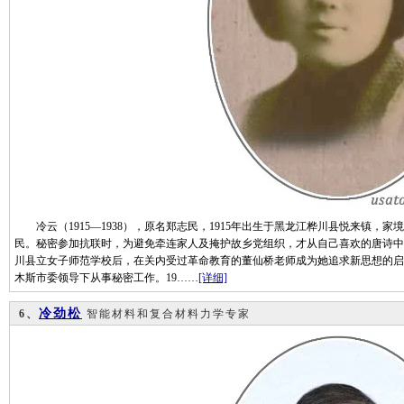
冷云（1915—1938），原名郑志民，1915年出生于黑龙江桦川县悦来镇，
民。秘密参加抗联时，为避免牵连家人及掩护故乡党组织，才从自己喜欢的唐诗中的
川县立女子师范学校后，在关内受过革命教育的董仙桥老师成为她追求新思想的启蒙
木斯市委领导下从事秘密工作。19……
[详细]
冷劲松
6、
智能材料和复合材料力学专家