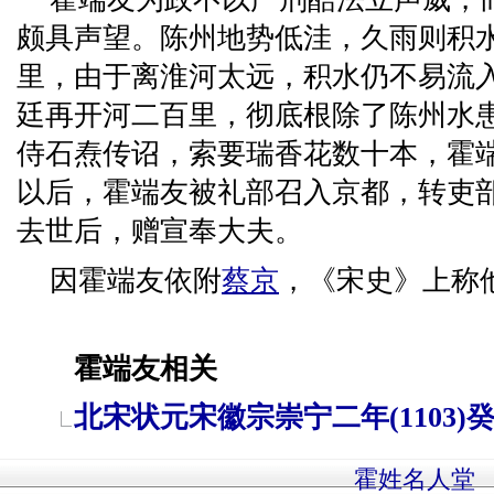
颇具声望。陈州地势低洼，久雨则积
里，由于离淮河太远，积水仍不易流
廷再开河二百里，彻底根除了陈州水
侍石焘传诏，索要瑞香花数十本，霍端
以后，霍端友被礼部召入京都，转吏
去世后，赠宣奉大夫。
因霍端友依附
蔡京
，《宋史》上称他
霍端友相关
北宋状元宋徽宗崇宁二年(1103)
霍姓名人堂