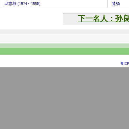
邱志雄 (1974～1998)
梵杨
下一名人：孙
粤ICP