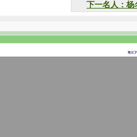
下一名人：杨
粤ICP