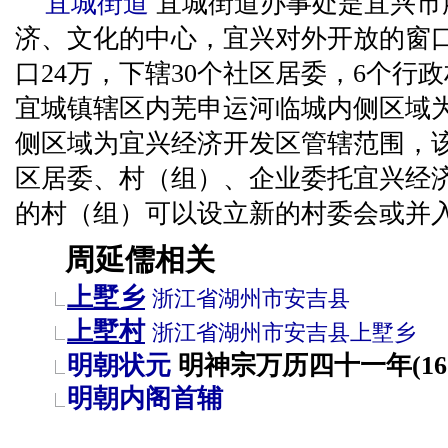
宜城街道
宜城街道办事处是宜兴市
济、文化的中心，宜兴对外开放的窗口
口24万，下辖30个社区居委，6个行
宜城镇辖区内芜申运河临城内侧区域
侧区域为宜兴经济开发区管辖范围，
区居委、村（组）、企业委托宜兴经
的村（组）可以设立新的村委会或并
周延儒相关
上墅乡
浙江省
湖州市
安吉县
上墅村
浙江省
湖州市
安吉县
上墅乡
明朝状元
明神宗万历四十一年(16
明朝内阁首辅