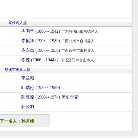
岑姓名人堂
岑国华 (1886～1942)
广东省佛山市顺德区人
岑麒祥 (1903～1989)
广西北海市合浦县人
岑永杰 (1907～1958)
广西百色市田林县人
岑铿 (1906～1944)
广东省江门市台山市人
慈溪市更多人物
李兰颂
叶瑞伦 (1930～1989)
陈登原 (1900～1974) 历史学家
韩公羽
下一名人：孙月峰