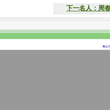
下一名人：周
粤ICP