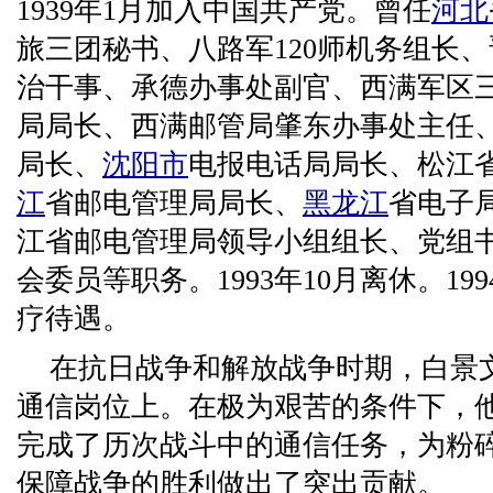
1939年1月加入中国共产党。曾任
河北
旅三团秘书、八路军120师机务组长
治干事、承德办事处副官、西满军区
局局长、西满邮管局肇东办事处主任
局长、
沈阳市
电报电话局局长、松江
江
省邮电管理局局长、
黑龙江
省电子
江省邮电管理局领导小组组长、党组
会委员等职务。1993年10月离休。19
疗待遇。
在抗日战争和解放战争时期，白景
通信岗位上。在极为艰苦的条件下，
完成了历次战斗中的通信任务，为粉碎
保障战争的胜利做出了突出贡献。