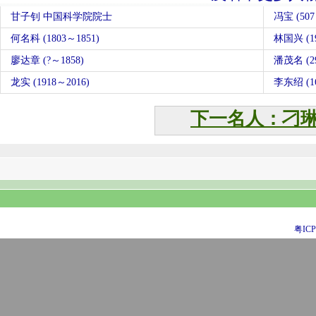
甘子钊 中国科学院院士
冯宝 (50
何名科 (1803～1851)
林国兴 (19
廖达章 (?～1858)
潘茂名 (2
龙实 (1918～2016)
李东绍 (16
下一名人：刁
粤ICP