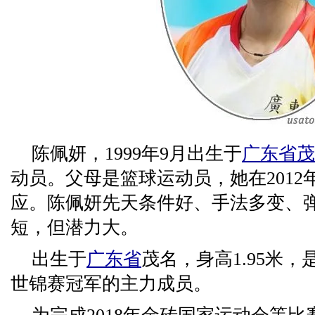
陈佩妍，1999年9月出生于
广东省
茂
动员。父母是篮球运动员，她在201
应。陈佩妍先天条件好、手法多变、
短，但潜力大。
出生于
广东省
茂名，身高1.95米，
世锦赛冠军的主力成员。