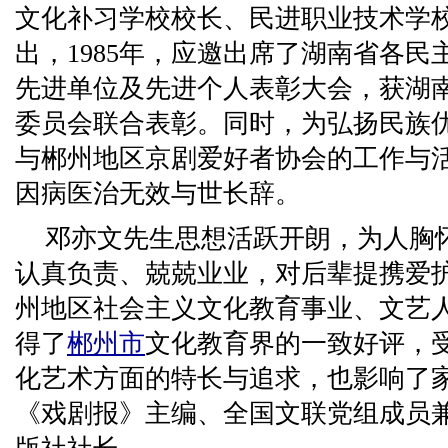
文化补习学校校长、民进职业技术学
出，1985年，应邀出席了湖南省各
先进单位及先进个人表彰大会，获湖南
委员会联合表彰。同时，为弘扬民族
与郴州地区京剧爱好者协会的工作与活动。
因病医治无效与世长辞。
邓亦文先生思想活跃开朗，为人胸
认真负责、兢兢业业，对后辈提携爱
州地区社会主义文化教育事业、文艺
得了
郴州市
文化教育界的一致好评，
化艺术方面的特长与追求，也影响了
《戏剧报》主编、全国文联党组成员