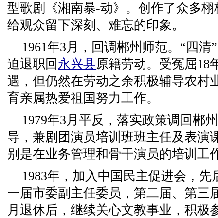
型歌剧《湘南暴-动》。创作了众多栩
给观众留下深刻、难忘的印象。
1961年3月，回调郴州师范。“四清
迫退职回
永
兴县
原籍劳动。受冤屈18
遇，但仍然在劳动之余积极辅导农村
育亲属热爱祖国努力工作。
1979年3月平反，落实政策调回郴
导，兼剧团演员培训班班主任及表演
别是在业务管理和骨干演员的培训工
1983年，加入中国民主促进会，
一届市委副主任委员，第二届、第三届市
月退休后，继续关心文教事业，积极