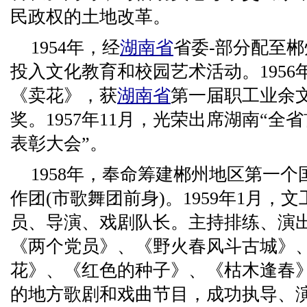
民政权的土地改革。
1954年，经
湖南省
省委-部分配至
投入文化教育和校园艺术活动。195
《卖花》，获
湖南省
第一届职工业余
奖。1957年11月，光荣出席湖南“
表彰大会”。
1958年，奉命筹建郴州地区第一
作团(市歌舞团前身)。1959年1月，
员、导演、戏剧队长。主持排练、演
《两个党员》、《野火春风斗古城》
花》、《红色的种子》、《枯木逢春
的地方歌剧和戏曲节目，成功执导、