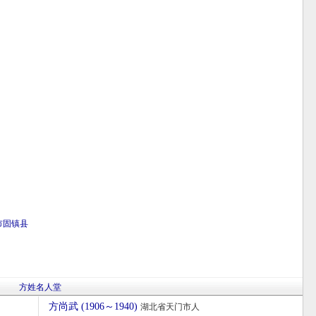
市
固镇县
方姓名人堂
方尚武 (1906～1940)
湖北省天门市人