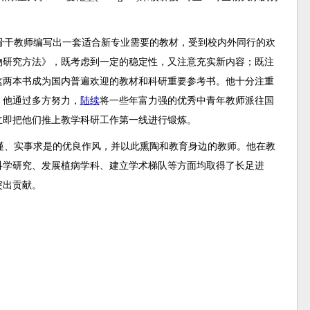
骨干教师编写出一套适合新专业需要的教材，受到校内外同行的欢
物研究方法》，既考虑到一定的稳定性，又注意充实新内容；既注
这两本书成为国内普遍欢迎的教材和科研重要参考书。他十分注重
，他通过多方努力，
陆续
将一些年富力强的优秀中青年教师派往国
立即把他们推上教学科研工作第一线进行锻炼。
谨、实事求是的优良作风，并以此熏陶和教育身边的教师。他在教
科学研究、发展植病学科、建立学术梯队等方面均取得了长足进
突出贡献。