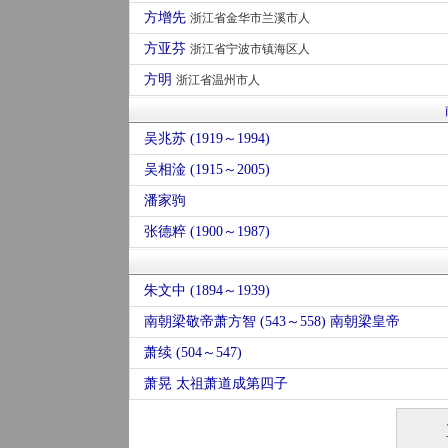
方增先
浙江省金华市兰溪市人
方亚芬
浙江省宁波市镇海区人
方明
浙江省温州市人
吴兆苏 (1919～1994)
吴相淦 (1915～2005)
潘家驹
张德粹 (1900～1987)
朱文中 (1894～1939)
南朝梁敬帝萧方智 (543～558) 南朝梁皇帝
萧续 (504～547)
萧晃 太祖萧道成第四子