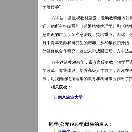
子遗传学”。
方中达非常重视教材建设，发动教研组内的
迎。他所主持编写的《普通植物病理学》和《植
意知识的广度，又注意深度，突出重点。因此，
对中青年教师和研究生的培养。从80年代初开始
外进修或合作研究。这些人学成回国后，方中达
方中达从教50余年，素有言传身教、治学严
学改革、专业建设、培养高级人才方面，以及在
展，对我国植物病理学的教育和科研事业作出了
相关院校：
南京农业大学
同年(公元1916年)出生的名人：