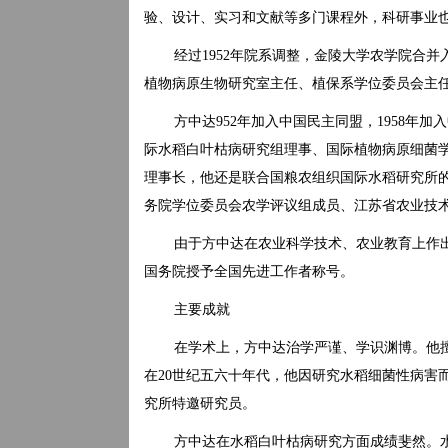
验、设计、实习和文献等多门课程外，科研事业
经过1952年院系调整，金陵大学农学院合
植物病原生物研究室主任、植保系学位委员会主
方中达952年加入中国民主同盟，1958年
际水稻白叶枯病研究组理事、国际植物病原细菌
理事长，他还是联合国粮农组织国际水稻研究所
务院学位委员会农学评议组成员、江苏省农业技
由于方中达在农业科学技术、农业教育上作出
国务院授予全国先进工作者称号。
主要成就
在学术上，方中达治学严谨、学识渊博。他
在20世纪五六十年代，他因研究水稻细菌性病害
究所特邀研究员。
方中达在水稻白叶枯病研究方面成绩斐然。