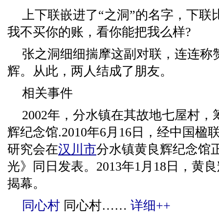
上下联嵌进了“之洞”的名字，下联
我不买你的账，看你能把我么样?
张之洞细细揣摩这副对联，连连称
辉。从此，两人结成了朋友。
相关事件
2002年，分水镇在其故地七屋村，
辉纪念馆.2010年6月16日，经中国
研究会在
汉川市
分水镇黄良辉纪念馆
光》同日发表。2013年1月18日，黄
揭幕。
同心村
同心村……
详细++