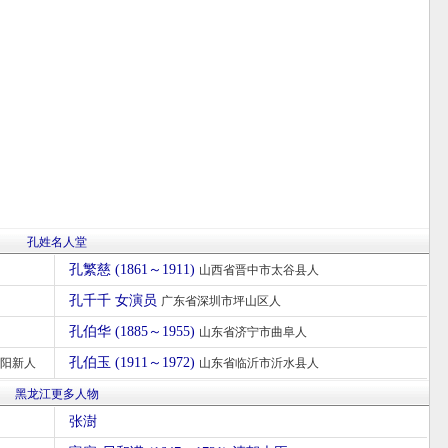
孔姓名人堂
孔繁慈 (1861～1911)
山西省晋中市太谷县人
孔千千 女演员
广东省深圳市坪山区人
孔伯华 (1885～1955)
山东省济宁市曲阜人
孔伯玉 (1911～1972)
阳新人
山东省临沂市沂水县人
黑龙江更多人物
张澍