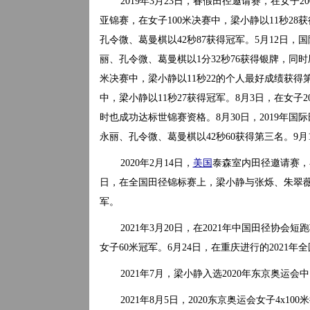
2019年3月23日，春假田径邀请赛，在女子2
亚锦赛，在女子100米决赛中，梁小静以11秒28
孔令微、葛曼棋以42秒87获得冠军。5月12日，
丽、孔令微、葛曼棋以1分32秒76获得银牌，同时
米决赛中，梁小静以11秒22的个人最好成绩获得第
中，梁小静以11秒27获得冠军。8月3日，在女子
时也成功达标世锦赛资格。8月30日，2019年国
永丽、孔令微、葛曼棋以42秒60获得第三名。9
2020年2月14日，
美国
泰森室内田径邀请赛，在女
日，在全国田径锦标赛上，梁小静与张烁、朱翠薇、
军。
2021年3月20日，在2021年中国田径协会
女子60米冠军。6月24日，在重庆进行的2021年
2021年7月，梁小静入选2020年东京奥运
2021年8月5日，2020东京奥运会女子4