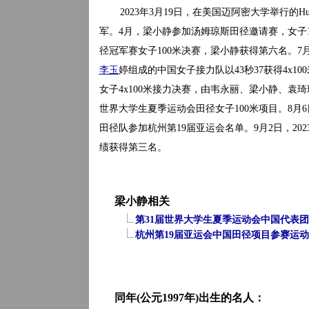
2023年3月19日，在美国迈阿密大学举行的Hurr
军。4月，梁小静参加汤姆琼斯田径邀请赛，女子100
径冠军赛女子100米决赛，梁小静获得第六名。
李玉
婷组成的中国女子接力队以43秒37获得4x10
女子4x100米接力决赛，由韦永丽、梁小静、袁琦
世界大学生夏季运动会田径女子100米项目。8月6
田径队参加杭州第19届亚运会名单。9月2日，20
绩获得第三名。
梁小静相关
第31届世界大学生夏季运动会中国代表
杭州第19届亚运会中国田径项目参赛运
同年(公元1997年)出生的名人：