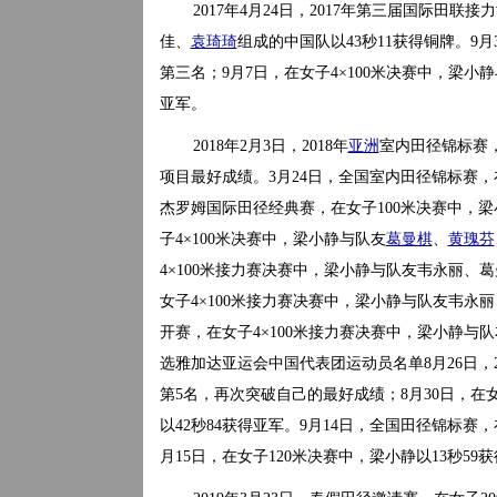
2017年4月24日，2017年第三届国际田
佳、
袁琦琦
组成的中国队以43秒11获得铜牌。9月
第三名；9月7日，在女子4×100米决赛中，梁小
亚军。
2018年2月3日，2018年
亚洲
室内田径锦标赛，
项目最好成绩。3月24日，全国室内田径锦标赛，在
杰罗姆国际田径经典赛，在女子100米决赛中，梁
子4×100米决赛中，梁小静与队友
葛曼棋
、
黄瑰芬
4×100米接力赛决赛中，梁小静与队友韦永丽、葛
女子4×100米接力赛决赛中，梁小静与队友韦永丽
开赛，在女子4×100米接力赛决赛中，梁小静与队
选雅加达亚运会中国代表团运动员名单8月26日，2
第5名，再次突破自己的最好成绩；8月30日，在
以42秒84获得亚军。9月14日，全国田径锦标赛
月15日，在女子120米决赛中，梁小静以13秒59