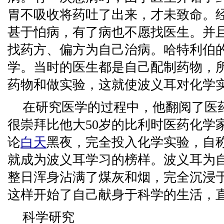
胃不吸收将药吐了出来，才未致命。
甚于怕病，有了病也不愿找医生。并
找药方、偏方为自己治病。哈特利伯
学。当时的医生都是自己配制药物，
药物和做实验，这就使波义耳对化学
在研究医学的过程中，他翻阅了医
很崇拜比他大50岁的比利时医药化学
论
白天
黑夜，完全投入化学实验，自称
就成为波义耳学习的榜样。波义耳为
整日浑身沾满了煤灰和烟，完全沉浸
这样开始了自己献身于科学的生活，直
科学研究