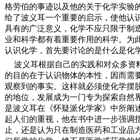
格劳伯的事迹以及他的关于化学实验
给了波义耳一个重要的启示，使他认
具有的广泛意义，化学不应只限于制
业和科学都有着重要作用的科学。为
认识化学，首先要讨论的是什么是化
波义耳根据自己的实践和对众多资
的目的在于认识物体的本性，因而需
观察到的事实。这样就必须使化学摆
的地位，发展成为一门专为探索自然
是波义耳在《怀疑派化学家》中所阐
起人们的重视，他在书中进一步强调指
止，还是认为只在制造医药和工业品