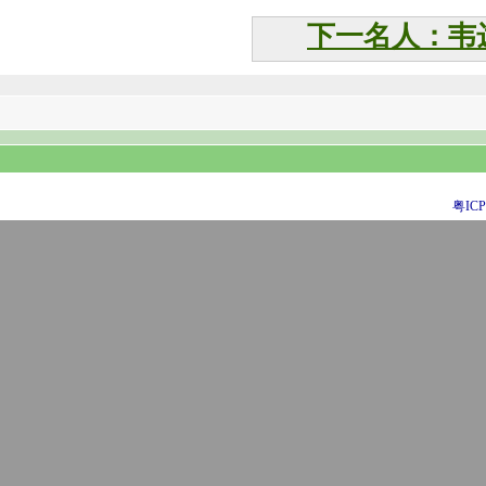
下一名人：韦
粤ICP