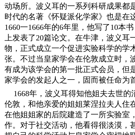
动场所。波义耳的一系列科研成果都
时代的名著《怀疑派化学家》也是在
1660一1666年的6年里，他写了10
上发表了20篇论文。在牛津，波义耳
物，正式成立一个促进实验科学的学
张。不过当皇家学会在伦敦成立时，
有成为该学会的第一批正式会员，但
家学会的发起人之一，固而被任命为
1668年，波义耳得知他姐夫去世
伦敦，和他亲爱的姐姐莱涅拉夫人住
在他姐姐家的后院建造了一所实验室
作。对于社交活动，他看得很淡漠，