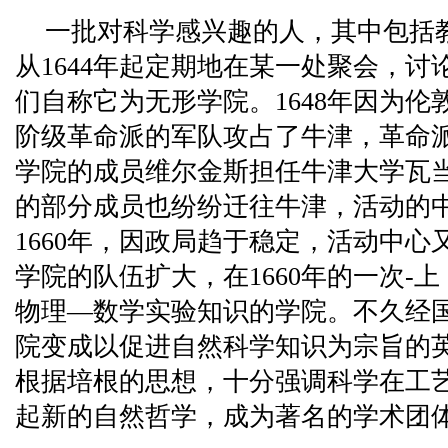
一批对科学感兴趣的人，其中包括
从1644年起定期地在某一处聚会，
们自称它为无形学院。1648年因为
阶级革命派的军队攻占了牛津，革命
学院的成员维尔金斯担任牛津大学瓦
的部分成员也纷纷迁往牛津，活动的
1660年，因政局趋于稳定，活动中
学院的队伍扩大，在1660年的一次-
物理—数学实验知识的学院。不久经
院变成以促进自然科学知识为宗旨的
根据培根的思想，十分强调科学在工
起新的自然哲学，成为著名的学术团