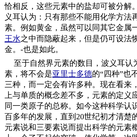
恰相反，这些元素中的盐却可被分解
义耳认为：只有那些不能用化学方法
素。例如黄金，虽然可以同其它金属
王水
之中而隐蔽起来，但是仍可设法
金。-也是如此。
至于自然界元素的数目，波义耳认
素，将不会是
亚里士多德
的“四种”也
三种，而一定会有许多种。现在看来
上与单质的概念差不多，元素的定义
同一类原子的总称。如今这种科学认
百多年的发展，直到20世纪初才清楚
元素说和三要素说而提出科学的元素