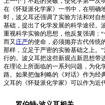
上一个了不起的突破，使化学第一次
在《怀疑派化学家》一书中，在明确
时，波义耳还强调了实验方法和对自
基础，提出了化学发展的科学途径。
重视科学实验的思想，他反复强调：
而又
庄严
的使命，必须抛弃古代传统
那样，立足于严密的实验基础之上。
行的。波义耳把这些新观点新思想带
在理论上所面临的一系列问题，为化
路。如果把伽利略的《对话》作为经
义耳的《怀疑派化学家》可以作为近
罗伯特·波义耳相关