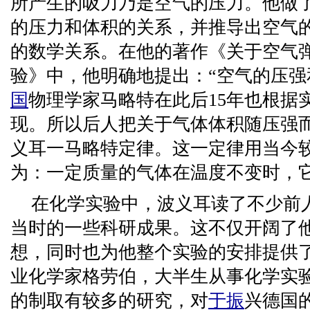
所产生的吸力乃是空气的压力。他做
的压力和体积的关系，并推导出空气
的数学关系。在他的著作《关于空气
验》中，他明确地提出：“空气的压强
国
物理学家马略特在此后15年也根据
现。所以后人把关于气体体积随压强
义耳一马略特定律。这一定律用当今
为：一定质量的气体在温度不变时，
在化学实验中，波义耳读了不少前
当时的一些科研成果。这不仅开阔了
想，同时也为他整个实验的安排提供
业化学家格劳伯，大半生从事化学实
的制取有较多的研究，对
于振
兴德国