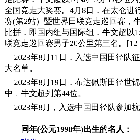
全国竞走大奖赛。4月8日，在太仓进行
赛(第2站）暨世界田联竞走巡回赛，
比拼，即国内组与国际组，牛文超以1:2
联竞走巡回赛男子20公里第三名。[12-1
2023年8月11日，入选中国田径队
大名单。
2023年8月19日，布达佩斯田径世
中，牛文超列第44位。
2023年8月，入选中国田径队参加
同年(公元1998年)出生的名人：