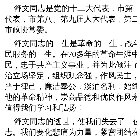
舒文同志是党的十二大代表，市第
代表，市第八、第九届人大代表，第
市政协常委。
舒文同志的一生是革命的一生，战
民服务的一生。在70多年的革命生涯
民，忠于共产主义事业，并为此倾注
治立场坚定，组织观念强，作风民主
严于律己，廉洁奉公，淡泊名利，始
他的革命精神，崇高品德和优良作风
值得我们学习和弘扬！
舒文同志的逝世，使我们失去了一
志。我们要化悲痛为力量，紧密团结