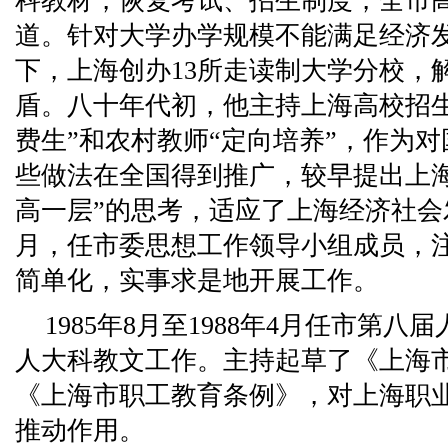
科教材，恢复考试、招生制度，全市
道。针对大学办学规模不能满足经济
下，上海创办13所走读制大学分校，
盾。八十年代初，他主持上海高校招生
费生”和农村教师“定向培养”，作为
些做法在全国得到推广，较早提出上
高一层”的思考，适应了上海经济社会发
月，任市委思想工作领导小组成员，
简单化，实事求是地开展工作。
1985年8月至1988年4月任市第
人大科教文工作。主持起草了《上海
《上海市职工教育条例》，对上海职
推动作用。