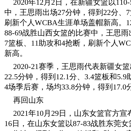
2020年12月2日，在新疆女篮以11
中，王思雨出场27分钟，得到22分、
刷新个人WCBA生涯单场盖帽新高。1
88-69战胜山西女篮的比赛中，王思雨
7篮板、11助攻和4抢断，刷新个人W
新高。
2020-21赛季，王思雨代表新疆女
22.5分钟，得到12.1分、3.4篮板和
4场季后赛，场均33.8分钟，得到17.0
再回山东
2021年10月29日，山东女篮官方
16日，在山东女篮以87-83战胜东