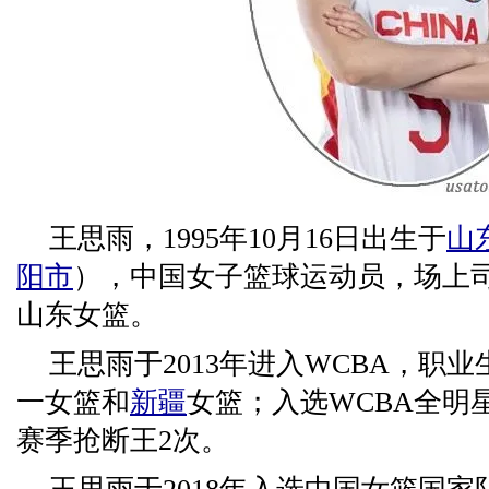
王思雨，1995年10月16日出生于
山
阳市
），中国女子篮球运动员，场上司
山东女篮。
王思雨于2013年进入WCBA，职
一女篮和
新疆
女篮；入选WCBA全明
赛季抢断王2次。