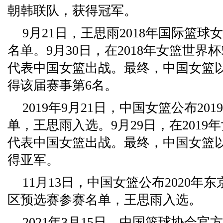
朝韩联队，获得冠军。
9月21日，王思雨2018年国际篮
名单。9月30日，在2018年女篮世界
代表中国女篮出战。最终，中国女篮以6
得该届赛事第6名。
2019年9月21日，中国女篮公布2
单，王思雨入选。9月29日，在201
代表中国女篮出战。最终，中国女篮以6
得亚军。
11月13日，中国女篮公布2020
区预选赛参赛名单，王思雨入选。
2021年3月15日，中国篮球协会