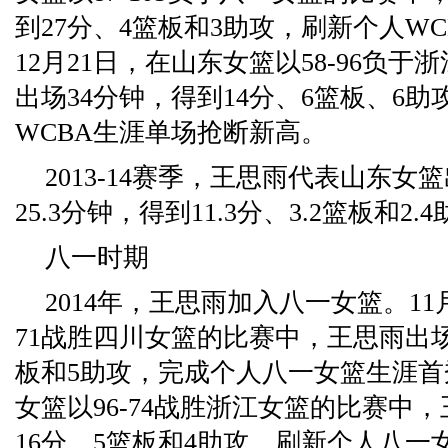
到27分、4篮板和3助攻，刷新个人W
12月21日，在山东女篮以58-96负
出场34分钟，得到14分、6篮板、6
WCBA生涯单场抢断新高。
2013-14赛季，王思雨代表山东女
25.3分钟，得到11.3分、3.2篮板和2.
八一时期
2014年，王思雨加入八一女篮。11
71战胜四川女篮的比赛中，王思雨出场
板和5助攻，完成个人八一女篮生涯首秀
女篮以96-74战胜浙江女篮的比赛中
16分、5篮板和4助攻，刷新个人八