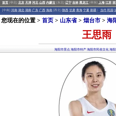
首页
[华北]
北京
天津
河北
山西
内蒙古
[东北]
辽宁
吉林
黑龙江
[华东]
上海
江苏
浙
[中南]
河南
湖北
湖南
广东
广西
海南
[西北]
陕西
甘肃
青海
宁夏
新疆
|
当代
民国
您现在的位置 >
首页
>
山东省
>
烟台市
>
海
王思雨
海阳市景点
海阳市特产
海阳市民俗文化
海阳