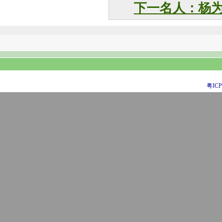
下一名人：杨
粤ICP