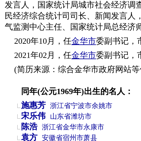
发言人，国家统计局城市社会经济调
民经济综合统计司司长、新闻发言人
气监测中心主任、国家统计局总经济
2020年10月，任
金华市
委副书记，
2021年02月，任
金华市
委副书记，
(简历来源：综合金华市政府网站等
同年(公元1969年)出生的名人：
施惠芳
浙江省
宁波市
余姚市
宋乐伟
山东省
潍坊市
陈浩
浙江省
金华市
永康市
袁方
安徽省
宿州市
萧县