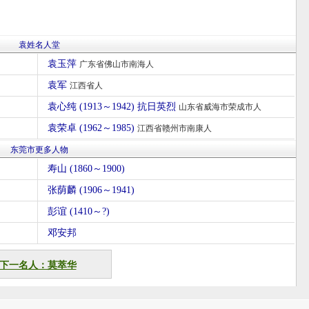
袁姓名人堂
袁玉萍
广东省佛山市南海人
袁军
江西省人
袁心纯 (1913～1942) 抗日英烈
山东省威海市荣成市人
袁荣卓 (1962～1985)
江西省赣州市南康人
东莞市更多人物
寿山 (1860～1900)
张荫麟 (1906～1941)
彭谊 (1410～?)
邓安邦
下一名人：莫萃华