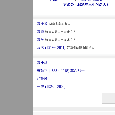
+ 更多公元1925年出生的名人》
袁雅琴
湖南省常德市人
袁璋
河南省周口市太康县人
袁汤
河南省周口市商水县人
袁煦 (1919～2011)
河南省信阳市固始人
袁小敏
蔡如平 (1888～1948) 革命烈士
卢爱玲
王彪 (1923～2000)