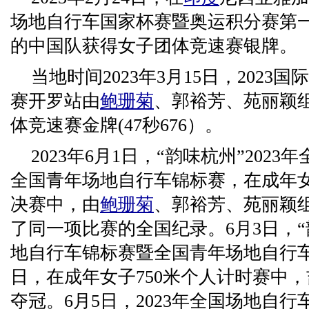
场地自行车国家杯赛暨奥运积分赛第
的中国队获得女子团体竞速赛银牌。
当地时间2023年3月15日，202
赛开罗站由
鲍珊菊
、郭裕芳、苑丽颖
体竞速赛金牌(47秒676）。
2023年6月1日，“韵味杭州”202
全国青年场地自行车锦标赛，在成年
决赛中，由
鲍珊菊
、郭裕芳、苑丽颖
了同一项比赛的全国纪录。6月3日，“韵
地自行车锦标赛暨全国青年场地自行
日，在成年女子750米个人计时赛中，吉
夺冠。6月5日，2023年全国场地自