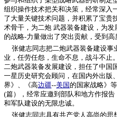
参与和组织了某型战略武器的研制定
组织操作技术把关和决策，经常深入
了大量关键技术问题，并积累了宝贵
术骨干，为二炮 武器装备建设，为发
的战略-力量做出了突出贡献，受到高
张健志同志把二炮武器装备建设事
业，任劳任怨，生命不息，战斗不止
二炮武器装备发展建设，担任了中国
一星历史研究会顾问，在国内外出版、
界》、《高
边疆
--
美国
的国家战略》
(篇），经常应邀到部队和地方作报告
和军队建设的无限忠诚。
张健志同志具有共产党人高尚的思