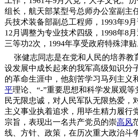
工作，1961年9月入党，大学文化。
组长，航天部某型号总师办公室副主任，
兵技术装备部副总工程师，1993年9月
12月调整为专业技术四级，1998年8
三等功2次，1994年享受政府特殊津贴
张健志同志是在党和人民的培养教
设发展中成长起来的我军高级知识分子
的革命生涯中，他刻苦学习马列主义
平
理论、“-”重要思想和科学发展观
民无限忠诚，对人民军队无限热爱，
主义事业执着追求，用毕生精力履行
宗旨，表现出一名共产党员的崇
高风
线、方针、政策，在历次重大政治斗