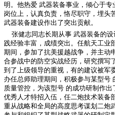
明。他热爱 武器装备事业，倾心于专
岗位上，认真负责，恪尽职守，埋头
武器装备建设作出了突出贡献。
张健志同志长期从事 武器装备的
践经验丰富，成绩突出。任航天工业
期间，参加了抗美援越战争，并主动
合参战中的防空实战经历，研究撰写
到了上级领导的重视，有的建议被军
办任总师助理期间，积极参与某型号 
质量管控，为该型号 的成功研制作出了
优秀人才特招入伍，任二炮技术装备
重从战略和全局的高度思考谋划二炮