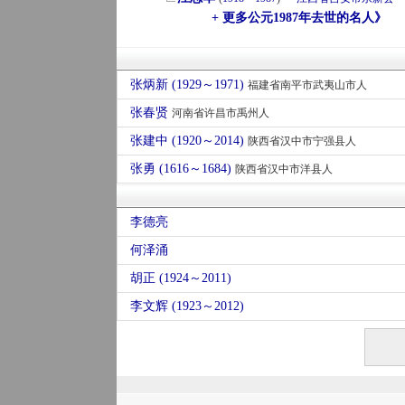
+ 更多公元1987年去世的名人》
张炳新 (1929～1971)
福建省南平市武夷山市人
张春贤
河南省许昌市禹州人
张建中 (1920～2014)
陕西省汉中市宁强县人
张勇 (1616～1684)
陕西省汉中市洋县人
李德亮
何泽涌
胡正 (1924～2011)
李文辉 (1923～2012)