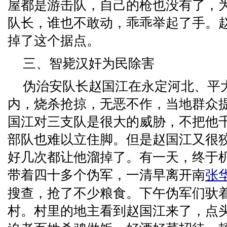
屋都是游击队，自己的枪也没有了，
队长，谁也不敢动，乖乖举起了手。
掉了这个据点。
三、智毙汉奸为民除害
伪治安队长赵国江在永定河北、平
内，烧杀抢掠，无恶不作，当地群众
国江对三支队是很大的威胁，不把他
部队也难以立住脚。但是赵国江又很
好几次都让他溜掉了。有一天，终于
带着四十多个伪军，一清早离开南
张
搜查，抢了不少粮食。下午伪军们驮
村。村里的地主看到赵国江来了，点