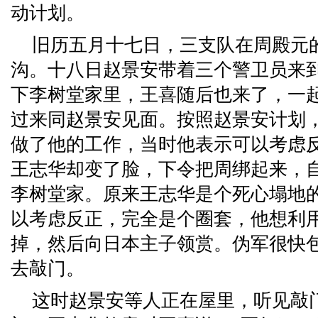
动计划。
旧历五月十七日，三支队在周殿元
沟。十八日赵景安带着三个警卫员来
下李树堂家里，王喜随后也来了，一
过来同赵景安见面。按照赵景安计划
做了他的工作，当时他表示可以考虑
王志华却变了脸，下令把周绑起来，
李树堂家。原来王志华是个死心塌地
以考虑反正，完全是个圈套，他想利
掉，然后向日本主子领赏。伪军很快
去敲门。
这时赵景安等人正在屋里，听见敲