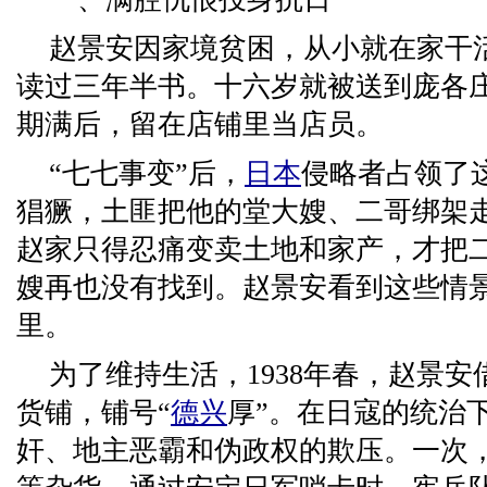
赵景安因家境贫困，从小就在家干
读过三年半书。十六岁就被送到庞各
期满后，留在店铺里当店员。
“七七事变”后，
日本
侵略者占领了
猖獗，土匪把他的堂大嫂、二哥绑架
赵家只得忍痛变卖土地和家产，才把
嫂再也没有找到。赵景安看到这些情
里。
为了维持生活，1938年春，赵景
货铺，铺号“
德兴
厚”。在日寇的统治
奸、地主恶霸和伪政权的欺压。一次