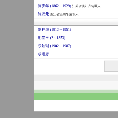
陈庆年 (1862～1929)
江苏省镇江丹徒区人
陈汉元
浙江省温州乐清市人
刘梓华 (1912～1951)
彭莹玉 (?～1353)
乐如瑚 (1902～1987)
杨增彦