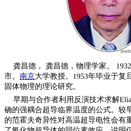
龚昌德， 龚昌德，物理学家。 193
市。
南京
大学教授。1953年毕业于
固体物理的理论研究。
早期与合作者利用反演技术求解Elia
确的强耦合超导临界温度的公式。较
的范霍夫奇异性对高温超导电性会有
了氧化物超导体的同位素效应，说明