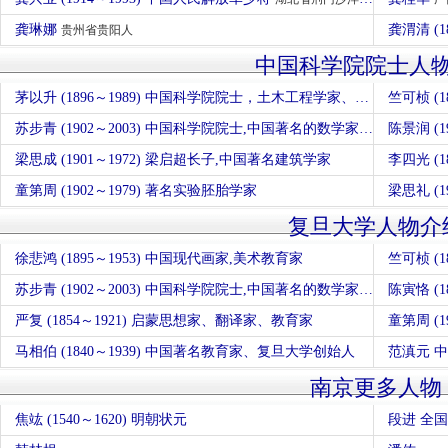
龚琳娜
龚渭清 (1
贵州省贵阳人
中国科学院院士人
茅以升 (1896～1989) 中国科学院院士，土木工程学家、桥梁专家、工程教育家
竺可桢 (
苏步青 (1902～2003) 中国科学院院士,中国著名的数学家、教育家，中国微分几何学派创始人
陈景润 (
梁思成 (1901～1972) 梁启超长子,中国著名建筑学家
李四光 (
童第周 (1902～1979) 著名实验胚胎学家
梁思礼 (
复旦大学人物介
徐悲鸿 (1895～1953) 中国现代画家,美术教育家
竺可桢 (
苏步青 (1902～2003) 中国科学院院士,中国著名的数学家、教育家，中国微分几何学派创始人
陈寅恪 (
严复 (1854～1921) 启蒙思想家、翻译家、教育家
童第周 (
马相伯 (1840～1939) 中国著名教育家、复旦大学创始人
范滇元 
南京更多人物
焦竑 (1540～1620) 明朝状元
段进 全