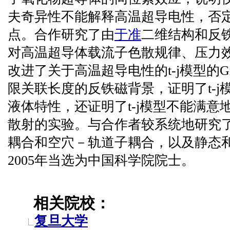
夫奇异性不能解释高温超导电性，否
点。合作研究了由
于准
二维结构和反
对高温超导体载流子色散规律、压力
改进了关于高温超导电性的t-j模型的G
限关联长度的反铁磁背景，证明了t-
液体特性，还证明了t-j模型不能满
散射的实验。与合作者较系统地研究
耦合和空穴－轨道子耦合，以及静态和动态J
2005年当选为中国科学院院士。
相关院校：
复旦大学