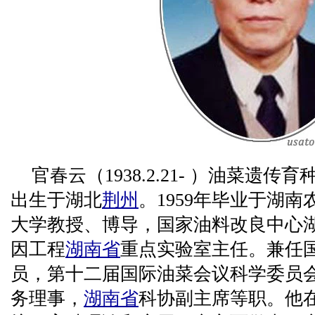
官春云（1938.2.21- ）油菜遗
出生于湖北
荆州
。1959年毕业于湖
大学教授、博导，国家油料改良中心
因工程
湖南省
重点实验室主任。兼任
员，第十二届国际油菜会议科学委员
务理事，
湖南省
科协副主席等职。他