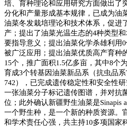
培、育种理论和应用研究方面做出了
分化和产量形成基本规律，已成为油
油菜冬发栽培理论和技术体系，促进
产；提出了油菜光温生态的4种类型
要指导意义；提出油菜化学杀雄利用
被广泛应用；提出油菜优质高产育种
15个，推广面积1.5亿多亩，其中8
育成3个转基因油菜新品系（抗虫品系T
742），已完成遗传稳定性和安全性
一张油菜分子标记遗传图谱，并对抗菌
位；此外确认新疆野生油菜是Sinapis ar
一个野生种，是一个新的种质资源。
和学术责任心强，共主持10多项国家