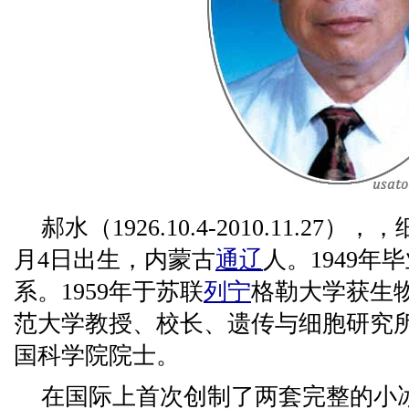
郝水（1926.10.4-2010.11.27
月4日出生，内蒙古
通辽
人。1949
系。1959年于苏联
列宁
格勒大学获生
范大学教授、校长、遗传与细胞研究所
国科学院院士。
在国际上首次创制了两套完整的小